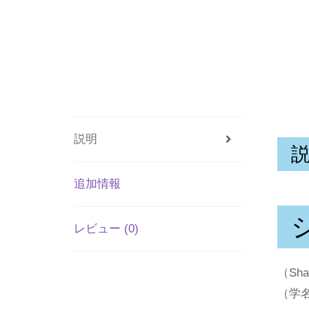
説明
追加情報
レビュー (0)
（Shas
（学