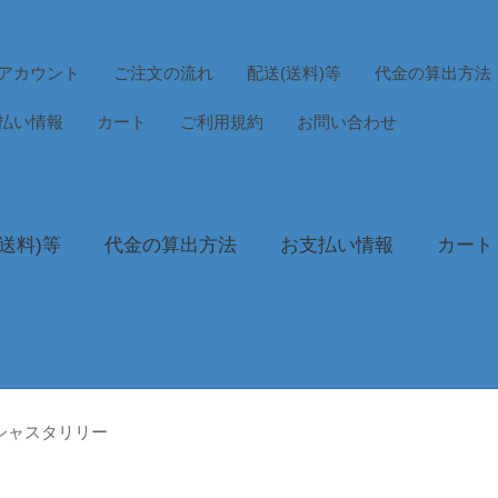
アカウント
ご注文の流れ
配送(送料)等
代金の算出方法
払い情報
カート
ご利用規約
お問い合わせ
送料)等
代金の算出方法
お支払い情報
カート
 シャスタリリー