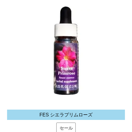
FES シエラプリムローズ
セール