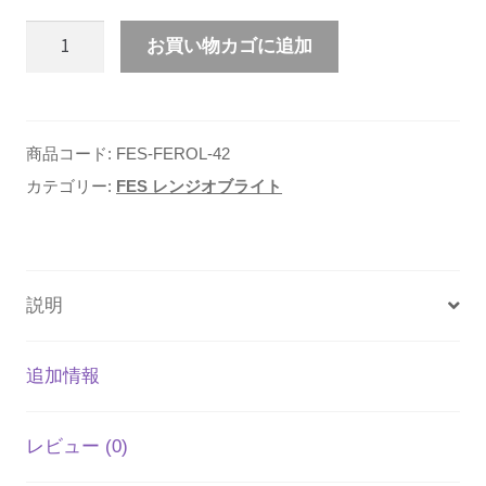
$12.75
FES
お買い物カゴに追加
ル
ー
個
商品コード:
FES-FEROL-42
カテゴリー:
FES レンジオブライト
説明
追加情報
レビュー (0)