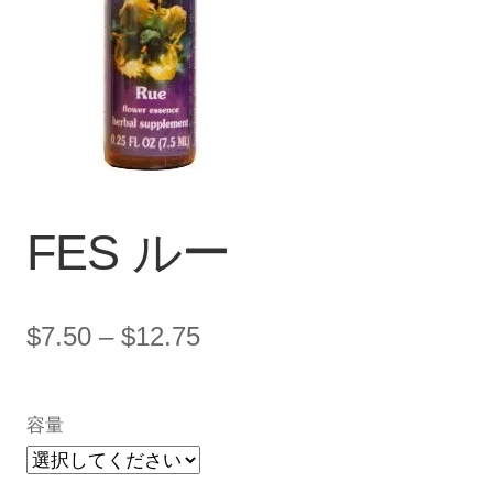
カート
ご利用規約
お問い合わせ
FES ルー
価
$
7.50
–
$
12.75
格
帯:
容量
$7.50
–