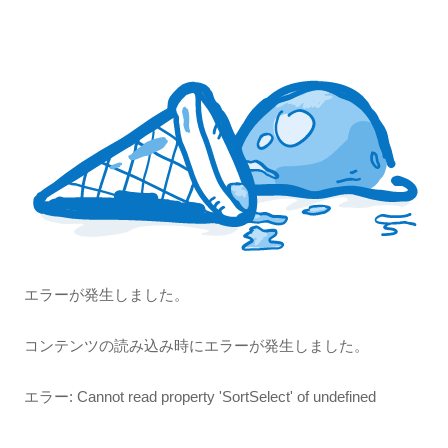
の
個
品
商
の
品
商
品
エラーが発生しました。
コンテンツの読み込み時にエラーが発生しました。
エラー:
Cannot read property 'SortSelect' of undefined