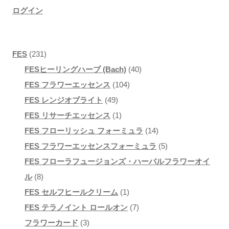
し
で
ログイン
た。
す。
2
FES
231
3
4
FESヒーリングハーブ (Bach)
40
1
1
0
FES フラワーエッセンス
104
個
4
0
個
FES レンジオブライト
49
の
9
1
4
の
FES リサーチエッセンス
1
商
個
個
個
商
1
FES フローリッシュ フォーミュラ
14
品
の
の
の
品
4
5
FES フラワーエッセンスフォーミュラ
5
商
商
商
個
個
FES フローラフュージョンズ・ハーバルフラワーオイ
8
品
品
品
の
の
ル
8
個
1
商
商
FES セルフヒールクリーム
1
の
個
7
品
品
FES テラノイント ロールオン
7
商
3
の
個
フラワーカード
3