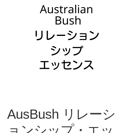
カート
ご利用規約
お問い合わせ
AusBush リレーシ
ョンシップ・エッ