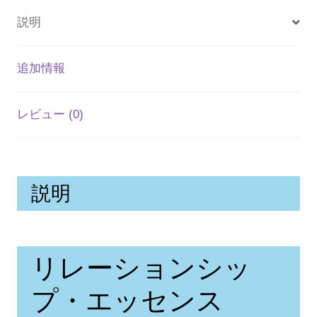
プ・
説明
エ
ッ
追加情報
セ
ン
レビュー (0)
ス
個
説明
リレーションシッ
プ・エッセンス